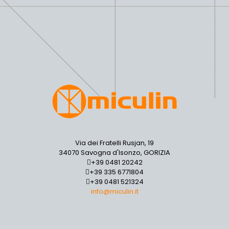
Via dei Fratelli Rusjan, 19
34070 Savogna d'Isonzo, GORIZIA
+39 0481 20242
+39 335 6771804
+39 0481 521324
info@miculin.it